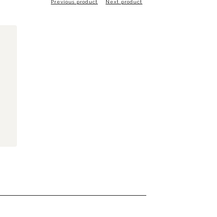
Previous product
Next product