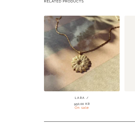
RELATED PRODUCTS
LARA /
950,00
KR
On sale