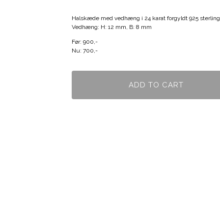
Halskæde med vedhæng i 24 karat forgyldt 925 sterling 
Vedhæng: H: 12 mm, B: 8 mm
Før: 900,-
Nu: 700,-
ADD TO CART