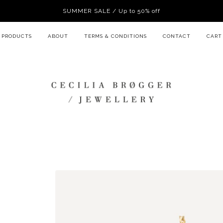
SUMMER SALE / Up to 50% off
PRODUCTS
ABOUT
TERMS & CONDITIONS
CONTACT
CART