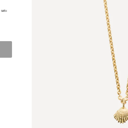
sølv.