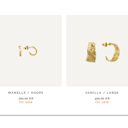
MANELLE / HOOPS
VANILLA / LARGE
200,00
KR
400,00
KR
On sale
On sale