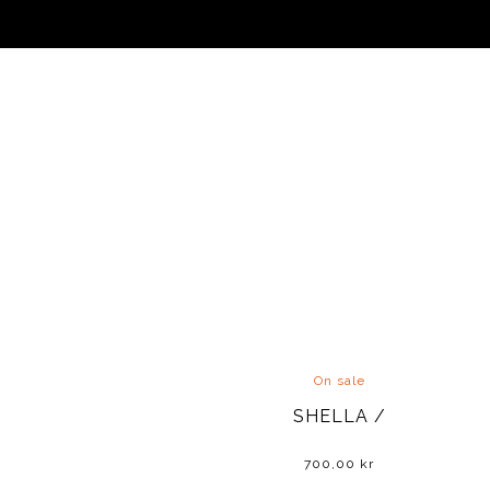
On sale
SHELLA /
700,00
kr