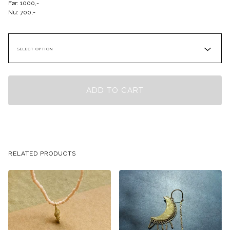
Før: 1000,-
Nu: 700,-
ADD TO CART
RELATED PRODUCTS