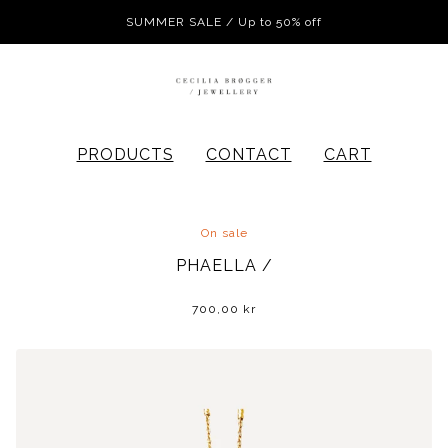
SUMMER SALE / Up to 50% off
PRODUCTS
CONTACT
CART
On sale
PHAELLA /
700,00
kr