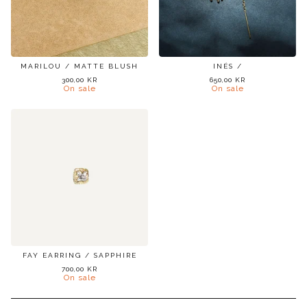
MARILOU / MATTE BLUSH
INÉS /
300,00
KR
650,00
KR
On sale
On sale
FAY EARRING / SAPPHIRE
700,00
KR
On sale