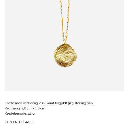
Kæde med vedhæng / 24 karat forgyldt 925 sterling sølv.
Vedhæng: 1,6 cm x 1,6 cm
Kædelængde: 42 cm
KUN ÉN TILBAGE