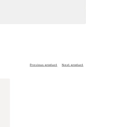
Previous product
Next product