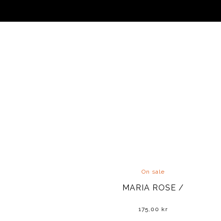
On sale
MARIA ROSE /
175,00
kr