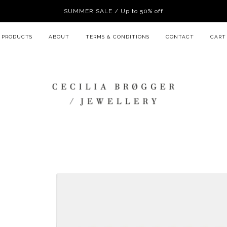
SUMMER SALE / Up to 50% off
PRODUCTS
ABOUT
TERMS & CONDITIONS
CONTACT
CART