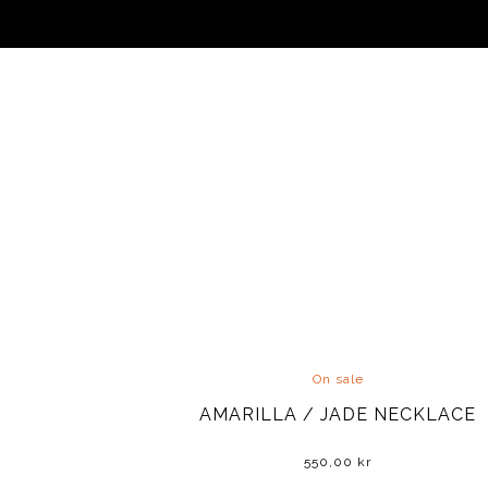
On sale
AMARILLA / JADE NECKLACE
550,00
kr