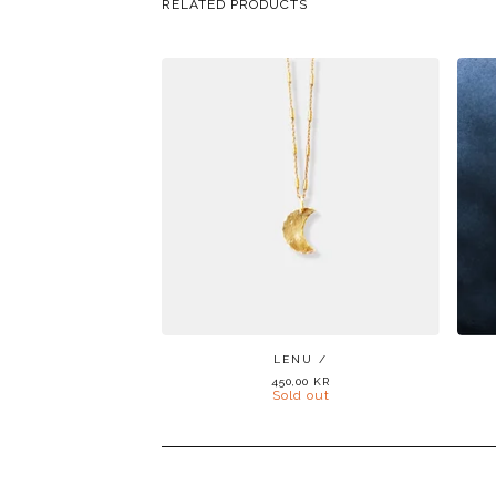
RELATED PRODUCTS
LENU /
450,00
KR
Sold out