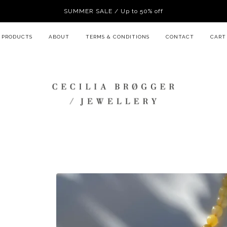
SUMMER SALE / Up to 50% off
PRODUCTS
ABOUT
TERMS & CONDITIONS
CONTACT
CART