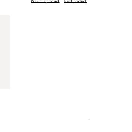
Previous product
Next product