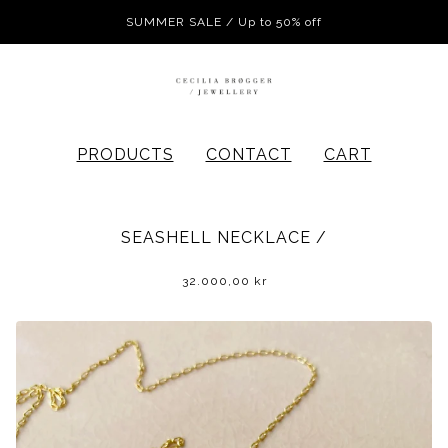
SUMMER SALE / Up to 50% off
PRODUCTS
CONTACT
CART
SEASHELL NECKLACE /
32.000,00
kr