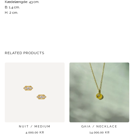
Kædelængde: 43 cm.
B: 1,4 cm.
H: 2 cm.
RELATED PRODUCTS
NUIT / MEDIUM
GAIA / NECKLACE
4.000,00
KR
14.000,00
KR