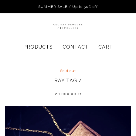
SUMMER SALE / Up to 50% off
PRODUCTS
CONTACT
CART
Sold out
RAY TAG /
20.000,00
kr