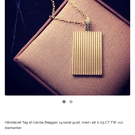
Håndlavet Tag af Cecilia Brøgger. 14 karat guld, med i alt 0,05 CT TW vvs
diamanter.